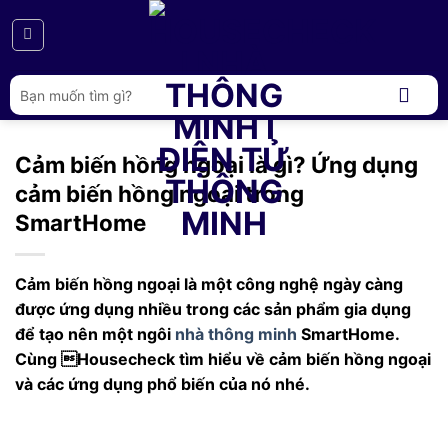
Bỏ
qua
nội
dung
Tìm
kiếm:
Cảm biến hồng ngoại là gì? Ứng dụng
cảm biến hồng ngoại trong
SmartHome
Cảm biến hồng ngoại là một công nghệ ngày càng
được ứng dụng nhiều trong các sản phẩm gia dụng
để tạo nên một ngôi
nhà thông minh
SmartHome.
Cùng Housecheck tìm hiểu về cảm biến hồng ngoại
và các ứng dụng phổ biến của nó nhé.