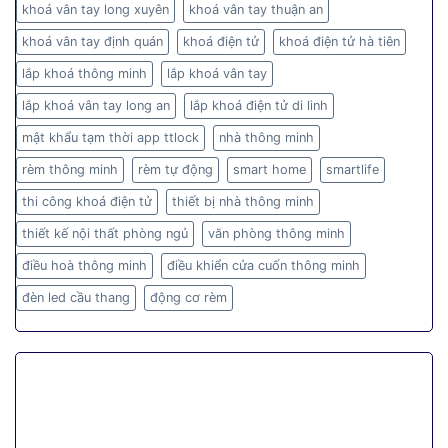
khoá vân tay long xuyên
khoá vân tay thuận an
khoá vân tay định quán
khoá điện tử
khoá điện tử hà tiên
lắp khoá thông minh
lắp khoá vân tay
lắp khoá vân tay long an
lắp khoá điện tử di linh
mật khẩu tạm thời app ttlock
nhà thông minh
rèm thông minh
rèm tự động
smart home
smartlife
thi công khoá điện tử
thiết bị nhà thông minh
thiết kế nội thất phòng ngủ
văn phòng thông minh
điều hoà thông minh
điều khiển cửa cuốn thông minh
đèn led cầu thang
động cơ rèm