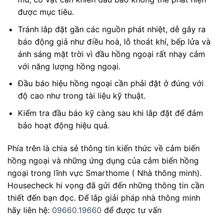
được mục tiêu.
Tránh lắp đặt gần các nguồn phát nhiệt, dễ gây ra
báo động giả như điều hoà, lỗ thoát khí, bếp lửa và
ánh sáng mặt trời vì đầu hồng ngoại rất nhạy cảm
với năng lượng hồng ngoại.
Đầu báo hiệu hồng ngoại cần phải đặt ở đúng với
độ cao như trong tài liệu kỹ thuật.
Kiểm tra đầu báo kỹ càng sau khi lắp đặt để đảm
bảo hoạt động hiệu quả.
Phía trên là chia sẻ thông tin kiến thức về cảm biến
hồng ngoại và những ứng dụng của cảm biến hồng
ngoại trong lĩnh vực Smarthome ( Nhà thông minh).
Housecheck hi vọng đã gửi đến những thông tin cần
thiết đến bạn đọc. Để lắp giải pháp nhà thông minh
hãy liên hệ:
09660.19660
để được tư vấn