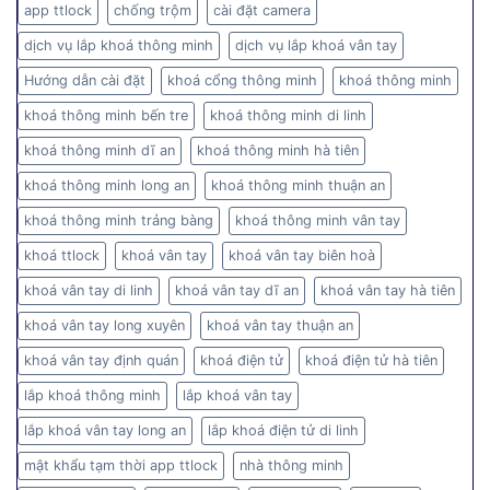
app ttlock
chống trộm
cài đặt camera
dịch vụ lắp khoá thông minh
dịch vụ lắp khoá vân tay
Hướng dẫn cài đặt
khoá cổng thông minh
khoá thông minh
khoá thông minh bến tre
khoá thông minh di linh
khoá thông minh dĩ an
khoá thông minh hà tiên
khoá thông minh long an
khoá thông minh thuận an
khoá thông minh trảng bàng
khoá thông minh vân tay
khoá ttlock
khoá vân tay
khoá vân tay biên hoà
khoá vân tay di linh
khoá vân tay dĩ an
khoá vân tay hà tiên
khoá vân tay long xuyên
khoá vân tay thuận an
khoá vân tay định quán
khoá điện tử
khoá điện tử hà tiên
lắp khoá thông minh
lắp khoá vân tay
lắp khoá vân tay long an
lắp khoá điện tử di linh
mật khẩu tạm thời app ttlock
nhà thông minh