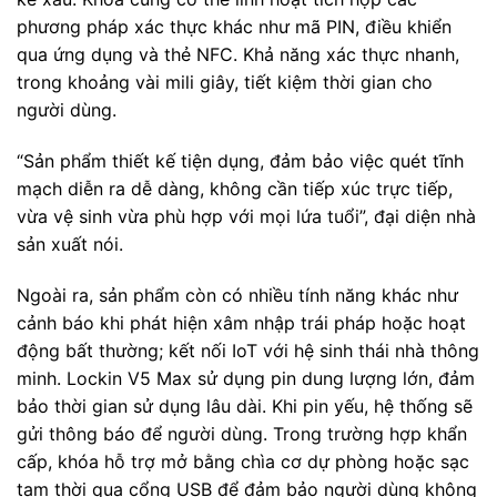
phương pháp xác thực khác như mã PIN, điều khiển
qua ứng dụng và thẻ NFC. Khả năng xác thực nhanh,
trong khoảng vài mili giây, tiết kiệm thời gian cho
người dùng.
“Sản phẩm thiết kế tiện dụng, đảm bảo việc quét tĩnh
mạch diễn ra dễ dàng, không cần tiếp xúc trực tiếp,
vừa vệ sinh vừa phù hợp với mọi lứa tuổi”, đại diện nhà
sản xuất nói.
Ngoài ra, sản phẩm còn có nhiều tính năng khác như
cảnh báo khi phát hiện xâm nhập trái pháp hoặc hoạt
động bất thường; kết nối IoT với hệ sinh thái nhà thông
minh. Lockin V5 Max sử dụng pin dung lượng lớn, đảm
bảo thời gian sử dụng lâu dài. Khi pin yếu, hệ thống sẽ
gửi thông báo để người dùng. Trong trường hợp khẩn
cấp, khóa hỗ trợ mở bằng chìa cơ dự phòng hoặc sạc
tạm thời qua cổng USB để đảm bảo người dùng không