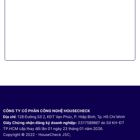
CÔNG TY CỔ PHẦN CÔNG NGHỆ HOUSECHECK
Địa chỉ:
128 Đường Số 2, KĐT Vạn Phúc, P. Hiệp Bình, Tp. Hồ Chí Minh
Giấy Chứng nhận đăng ký doanh nghiệp:
0317589867 do Sở KH-ĐT
TP.HCM cấp thay đổi lần 01 ngày 23 tháng 01 năm 2026.
Copyright © 2022 - HouseCheck JSC;