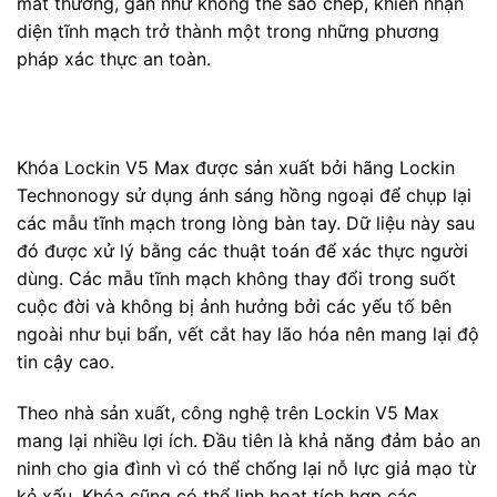
mắt thường, gần như không thể sao chép, khiến nhận
diện tĩnh mạch trở thành một trong những phương
pháp xác thực an toàn.
Khóa Lockin V5 Max được sản xuất bởi hãng Lockin
Technonogy sử dụng ánh sáng hồng ngoại để chụp lại
các mẫu tĩnh mạch trong lòng bàn tay. Dữ liệu này sau
đó được xử lý bằng các thuật toán để xác thực người
dùng. Các mẫu tĩnh mạch không thay đổi trong suốt
cuộc đời và không bị ảnh hưởng bởi các yếu tố bên
ngoài như bụi bẩn, vết cắt hay lão hóa nên mang lại độ
tin cậy cao.
Theo nhà sản xuất, công nghệ trên Lockin V5 Max
mang lại nhiều lợi ích. Đầu tiên là khả năng đảm bảo an
ninh cho gia đình vì có thể chống lại nỗ lực giả mạo từ
kẻ xấu. Khóa cũng có thể linh hoạt tích hợp các