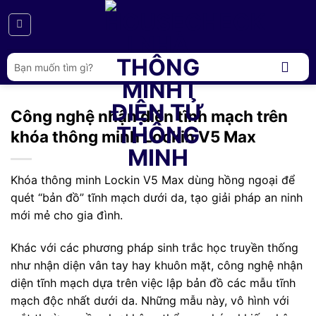
Bỏ
qua
nội
dung
Tìm
kiếm:
Công nghệ nhận diện tĩnh mạch trên
khóa thông minh Lockin V5 Max
Khóa thông minh Lockin V5 Max dùng hồng ngoại để
quét “bản đồ” tĩnh mạch dưới da, tạo giải pháp an ninh
mới mẻ cho gia đình.
Khác với các phương pháp sinh trắc học truyền thống
như nhận diện vân tay hay khuôn mặt, công nghệ nhận
diện tĩnh mạch dựa trên việc lập bản đồ các mẫu tĩnh
mạch độc nhất dưới da. Những mẫu này, vô hình với