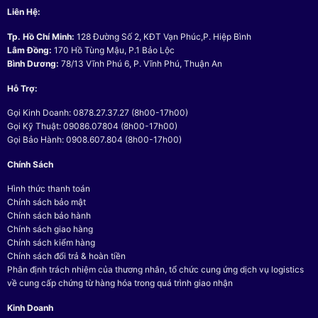
Liên Hệ:
Tp. Hồ Chí Minh:
128 Đường Số 2, KĐT Vạn Phúc,P. Hiệp Bình
Lâm Đồng:
170 Hồ Tùng Mậu, P.1 Bảo Lộc
Bình Dương:
78/13 Vĩnh Phú 6, P. Vĩnh Phú, Thuận An
Hỗ Trợ:
Gọi Kinh Doanh: 0878.27.37.27 (8h00-17h00)
Gọi Kỹ Thuật: 09086.07804 (8h00-17h00)
Gọi Bảo Hành: 0908.607.804 (8h00-17h00)
Chính Sách
Hình thức thanh toán
Chính sách bảo mật
Chính sách bảo hành
Chính sách giao hàng
Chính sách kiểm hàng
Chính sách đổi trả & hoàn tiền
Phân định trách nhiệm của thương nhân, tổ chức cung ứng dịch vụ logistics
về cung cấp chứng từ hàng hóa trong quá trình giao nhận
Kinh Doanh