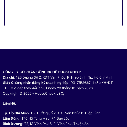
CÔNG TY CỔ PHẦN CÔNG NGHỆ HOUSECHECK
Địa chỉ:
128 Đường Số 2, KĐT Vạn Phúc, P. Hiệp Bình, Tp. Hồ Chí Minh
Giấy Chứng nhận đăng ký doanh nghiệp:
0317589867 do Sở KH-ĐT
TP.HCM cấp thay đổi lần 01 ngày 23 tháng 01 năm 2026.
Copyright © 2022 - HouseCheck JSC;
Liên Hệ:
Tp. Hồ Chí Minh:
128 Đường Số 2, KĐT Vạn Phúc,P. Hiệp Bình
Lâm Đồng:
170 Hồ Tùng Mậu, P.1 Bảo Lộc
Bình Dương:
78/13 Vĩnh Phú 6, P. Vĩnh Phú, Thuận An