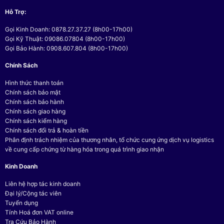
Hỗ Trợ:
Gọi Kinh Doanh: 0878.27.37.27 (8h00-17h00)
Gọi Kỹ Thuật: 09086.07804 (8h00-17h00)
Gọi Bảo Hành: 0908.607.804 (8h00-17h00)
Chính Sách
Hình thức thanh toán
Chính sách bảo mật
Chính sách bảo hành
Chính sách giao hàng
Chính sách kiểm hàng
Chính sách đổi trả & hoàn tiền
Phân định trách nhiệm của thương nhân, tổ chức cung ứng dịch vụ logistics
về cung cấp chứng từ hàng hóa trong quá trình giao nhận
Kinh Doanh
Liên hệ hợp tác kinh doanh
Đại lý/Cộng tác viên
Tuyển dụng
Tính Hoá đơn VAT online
Tra Cứu Bảo Hành