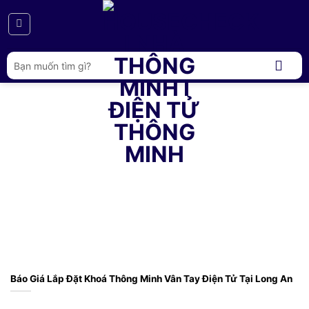
Bỏ
qua
nội
dung
Tìm
kiếm:
Báo Giá Lắp Đặt Khoá Thông Minh Vân Tay Điện Tử Tại Long An