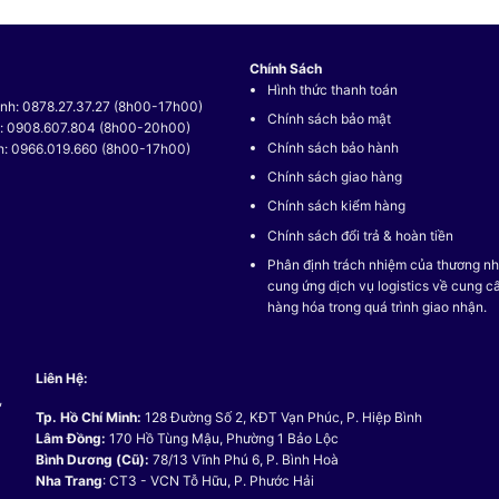
Chính Sách
Hình thức thanh toán
nh: 0878.27.37.27 (8h00-17h00)
Chính sách bảo mật
t: 0908.607.804 (8h00-20h00)
Chính sách bảo hành
h: 0966.019.660 (8h00-17h00)
Chính sách giao hàng
Chính sách kiểm hàng
Chính sách đổi trả & hoàn tiền
Phân định trách nhiệm của thương nh
cung ứng dịch vụ logistics về cung c
hàng hóa trong quá trình giao nhận.
Liên Hệ:
,
Tp. Hồ Chí Minh:
128 Đường Số 2, KĐT Vạn Phúc, P. Hiệp Bình
Lâm Đồng:
170 Hồ Tùng Mậu, Phường 1 Bảo Lộc
Bình Dương (Cũ):
78/13 Vĩnh Phú 6, P. Bình Hoà
Nha Trang
: CT3 - VCN Tỗ Hữu, P. Phước Hải