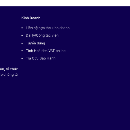
Kinh Doanh
Liên hệ hợp tác kinh doanh
Đại lý/Cộng tác viên
Tuyển dụng
Tính Hoá đơn VAT online
Tra Cứu Bảo Hành
ân, tổ chức
ấp chứng từ