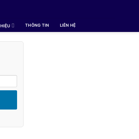
THÔNG TIN
LIÊN HỆ
HIỆU