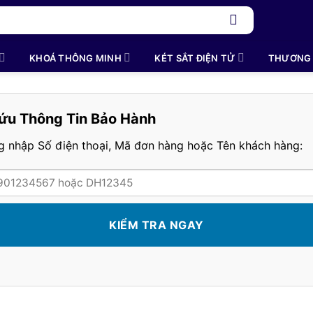
KHOÁ THÔNG MINH
KÉT SẮT ĐIỆN TỬ
THƯƠNG 
ứu Thông Tin Bảo Hành
ng nhập Số điện thoại, Mã đơn hàng hoặc Tên khách hàng:
KIỂM TRA NGAY