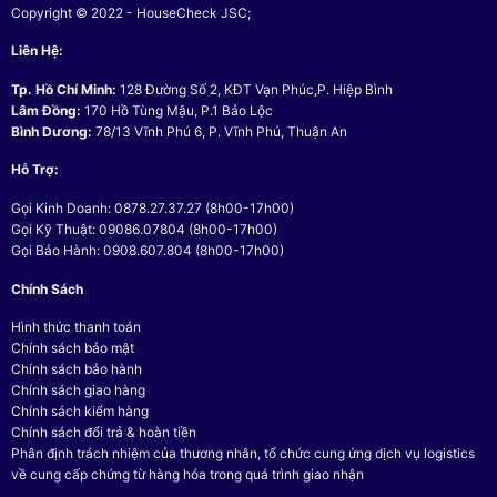
Copyright © 2022 - HouseCheck JSC;
Liên Hệ:
Tp. Hồ Chí Minh:
128 Đường Số 2, KĐT Vạn Phúc,P. Hiệp Bình
Lâm Đồng:
170 Hồ Tùng Mậu, P.1 Bảo Lộc
Bình Dương:
78/13 Vĩnh Phú 6, P. Vĩnh Phú, Thuận An
Hỗ Trợ:
Gọi Kinh Doanh: 0878.27.37.27 (8h00-17h00)
Gọi Kỹ Thuật: 09086.07804 (8h00-17h00)
Gọi Bảo Hành: 0908.607.804 (8h00-17h00)
Chính Sách
Hình thức thanh toán
Chính sách bảo mật
Chính sách bảo hành
Chính sách giao hàng
Chính sách kiểm hàng
Chính sách đổi trả & hoàn tiền
Phân định trách nhiệm của thương nhân, tổ chức cung ứng dịch vụ logistics
về cung cấp chứng từ hàng hóa trong quá trình giao nhận