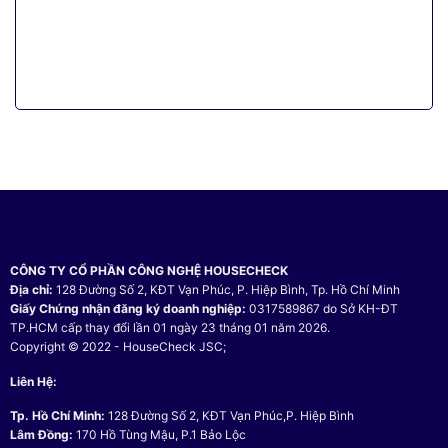
CÔNG TY CỔ PHẦN CÔNG NGHỆ HOUSECHECK
Địa chỉ:
128 Đường Số 2, KĐT Vạn Phúc, P. Hiệp Bình, Tp. Hồ Chí Minh
Giấy Chứng nhận đăng ký doanh nghiệp:
0317589867 do Sở KH-ĐT
TP.HCM cấp thay đổi lần 01 ngày 23 tháng 01 năm 2026.
Copyright © 2022 - HouseCheck JSC;
Liên Hệ:
Tp. Hồ Chí Minh:
128 Đường Số 2, KĐT Vạn Phúc,P. Hiệp Bình
Lâm Đồng:
170 Hồ Tùng Mậu, P.1 Bảo Lộc