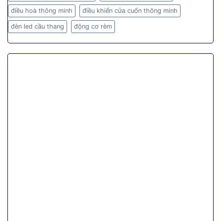
điều hoà thông minh
điều khiển cửa cuốn thông minh
đèn led cầu thang
động cơ rèm