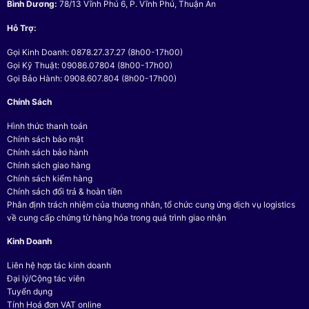
Bình Dương:
78/13 Vĩnh Phú 6, P. Vĩnh Phú, Thuận An
Hỗ Trợ:
Gọi Kinh Doanh: 0878.27.37.27 (8h00-17h00)
Gọi Kỹ Thuật: 09086.07804 (8h00-17h00)
Gọi Bảo Hành: 0908.607.804 (8h00-17h00)
Chính Sách
Hình thức thanh toán
Chính sách bảo mật
Chính sách bảo hành
Chính sách giao hàng
Chính sách kiểm hàng
Chính sách đổi trả & hoàn tiền
Phân định trách nhiệm của thương nhân, tổ chức cung ứng dịch vụ logistics
về cung cấp chứng từ hàng hóa trong quá trình giao nhận
Kinh Doanh
Liên hệ hợp tác kinh doanh
Đại lý/Cộng tác viên
Tuyển dụng
Tính Hoá đơn VAT online