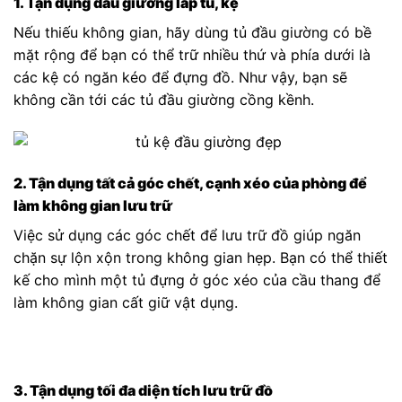
1. Tận dụng đầu giường lắp tủ, kệ
Nếu thiếu không gian, hãy dùng tủ đầu giường có bề
mặt rộng để bạn có thể trữ nhiều thứ và phía dưới là
các kệ có ngăn kéo để đựng đồ. Như vậy, bạn sẽ
không cần tới các tủ đầu giường cồng kềnh.
2. Tận dụng tất cả góc chết, cạnh xéo của phòng để
làm không gian lưu trữ
Việc sử dụng các góc chết để lưu trữ đồ giúp ngăn
chặn sự lộn xộn trong không gian hẹp. Bạn có thể thiết
kế cho mình một tủ đựng ở góc xéo của cầu thang để
làm không gian cất giữ vật dụng.
3. Tận dụng tối đa diện tích lưu trữ đồ