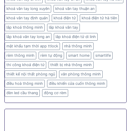
khoá vân tay long xuyên
khoá vân tay thuận an
khoá vân tay định quán
khoá điện tử
khoá điện tử hà tiên
lắp khoá thông minh
lắp khoá vân tay
lắp khoá vân tay long an
lắp khoá điện tử di linh
mật khẩu tạm thời app ttlock
nhà thông minh
rèm thông minh
rèm tự động
smart home
smartlife
thi công khoá điện tử
thiết bị nhà thông minh
thiết kế nội thất phòng ngủ
văn phòng thông minh
điều hoà thông minh
điều khiển cửa cuốn thông minh
đèn led cầu thang
động cơ rèm