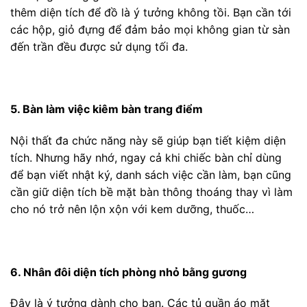
thêm diện tích để đồ là ý tưởng không tồi. Bạn cần tới
các hộp, giỏ đựng để đảm bảo mọi không gian từ sàn
đến trần đều được sử dụng tối đa.
5. Bàn làm việc kiêm bàn trang điểm
Nội thất đa chức năng này sẽ giúp bạn tiết kiệm diện
tích. Nhưng hãy nhớ, ngay cả khi chiếc bàn chỉ dùng
để bạn viết nhật ký, danh sách việc cần làm, bạn cũng
cần giữ diện tích bề mặt bàn thông thoáng thay vì làm
cho nó trở nên lộn xộn với kem dưỡng, thuốc…
6. Nhân đôi diện tích phòng nhỏ bằng gương
Đây là ý tưởng dành cho bạn. Các tủ quần áo mặt