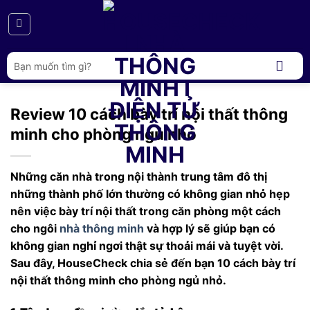
Bỏ
qua
nội
dung
Tìm
kiếm:
Review 10 cách bày trí nội thất thông
minh cho phòng ngủ nhỏ
Những căn nhà trong nội thành trung tâm đô thị
những thành phố lớn thường có không gian nhỏ hẹp
nên việc bày trí nội thất trong căn phòng một cách
cho ngôi
nhà thông minh
và hợp lý sẽ giúp bạn có
không gian nghỉ ngơi thật sự thoải mái và tuyệt vời.
Sau đây, HouseCheck chia sẻ đến bạn 10 cách bày trí
nội thất thông minh cho phòng ngủ nhỏ.