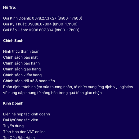
Hỗ Trợ:
Gọi Kinh Doanh: 0878.27.37.27 (8h00-17h00)
Gọi Kỹ Thuật: 09086.07804 (8h00-17h00)
Gọi Bảo Hành: 0908.607.804 (8h00-17h00)
Chính Sách
Hình thức thanh toán
Chính sách bảo mật
Chính sách bảo hành
Chính sách giao hàng
Chính sách kiểm hàng
Chính sách đổi trả & hoàn tiền
Phân định trách nhiệm của thương nhân, tổ chức cung ứng dịch vụ logistics
về cung cấp chứng từ hàng hóa trong quá trình giao nhận
Kinh Doanh
Liên hệ hợp tác kinh doanh
Đại lý/Cộng tác viên
Tuyển dụng
Tính Hoá đơn VAT online
Tra Cứu Bảo Hành