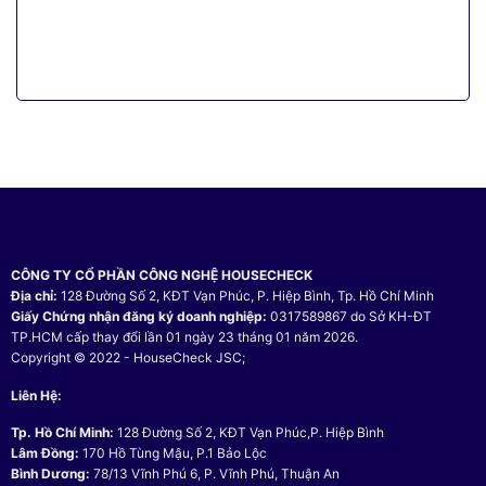
CÔNG TY CỔ PHẦN CÔNG NGHỆ HOUSECHECK
Địa chỉ:
128 Đường Số 2, KĐT Vạn Phúc, P. Hiệp Bình, Tp. Hồ Chí Minh
Giấy Chứng nhận đăng ký doanh nghiệp:
0317589867 do Sở KH-ĐT
TP.HCM cấp thay đổi lần 01 ngày 23 tháng 01 năm 2026.
Copyright © 2022 - HouseCheck JSC;
Liên Hệ:
Tp. Hồ Chí Minh:
128 Đường Số 2, KĐT Vạn Phúc,P. Hiệp Bình
Lâm Đồng:
170 Hồ Tùng Mậu, P.1 Bảo Lộc
Bình Dương:
78/13 Vĩnh Phú 6, P. Vĩnh Phú, Thuận An