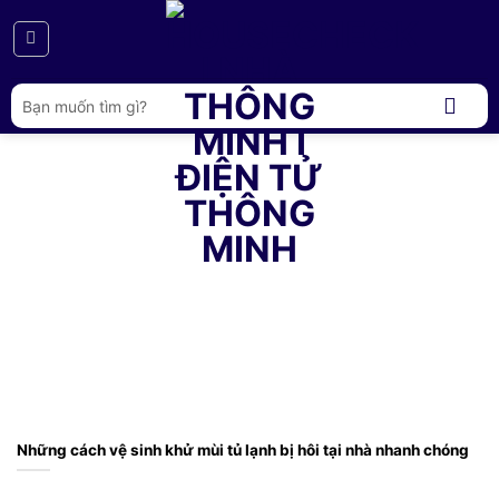
Bỏ
qua
nội
dung
Tìm
kiếm:
Những cách vệ sinh khử mùi tủ lạnh bị hôi tại nhà nhanh chóng