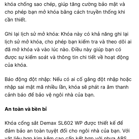
khóa chống sao chép, giúp tăng cường bảo mật và
cho phép bạn mở khóa bằng cách truyền thống khi
cần thiết.
Ghi lại lịch sử mở khóa: Khóa này có khả năng ghi lại
lịch sử mở khóa, cho phép bạn kiểm tra và theo dõi ai
đã mở khóa và vào lúc nào. Điều này giúp bạn có
được sự kiểm soát và thông tin chi tiết về hoạt động
của khóa.
Báo động đột nhập: Nếu có ai cố gắng đột nhập hoặc
nhập sai mật mã nhiều lần, khóa sẽ phát ra âm thanh
cảnh báo để bảo vệ ngôi nhà của bạn.
An toàn và bền bỉ
Khóa cổng sắt Demax SL602 WP được thiết kế để
đảm bảo an toàn tuyệt đối cho ngôi nhà của bạn. Với
vật liệu hợp kim kẽm cao cấp kết hợp với nhựa ABS