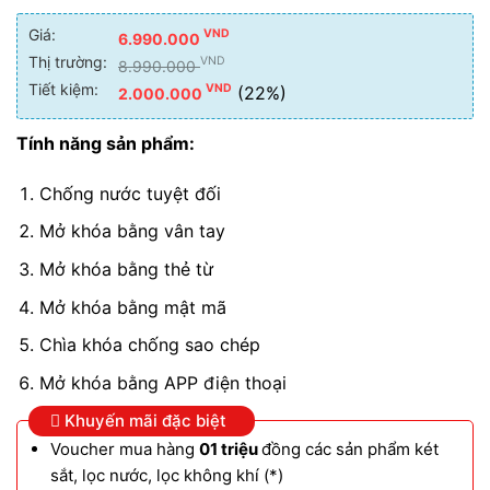
Giá:
VND
6.990.000
Thị trường:
VND
8.990.000
Tiết kiệm:
VND
(22%)
2.000.000
Tính năng sản phẩm:
Chống nước tuyệt đối
Mở khóa bằng vân tay
Mở khóa bằng thẻ từ
Mở khóa bằng mật mã
Chìa khóa chống sao chép
Mở khóa bằng APP điện thoại
Khuyến mãi đặc biệt
Voucher mua hàng
01 triệu
đồng các sản phẩm két
sắt, lọc nước, lọc không khí (*)