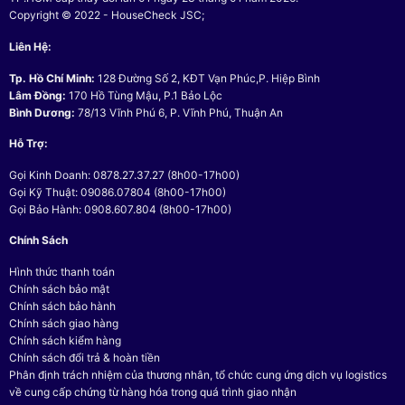
Copyright © 2022 - HouseCheck JSC;
Liên Hệ:
Tp. Hồ Chí Minh:
128 Đường Số 2, KĐT Vạn Phúc,P. Hiệp Bình
Lâm Đồng:
170 Hồ Tùng Mậu, P.1 Bảo Lộc
Bình Dương:
78/13 Vĩnh Phú 6, P. Vĩnh Phú, Thuận An
Hỗ Trợ:
Gọi Kinh Doanh: 0878.27.37.27 (8h00-17h00)
Gọi Kỹ Thuật: 09086.07804 (8h00-17h00)
Gọi Bảo Hành: 0908.607.804 (8h00-17h00)
Chính Sách
Hình thức thanh toán
Chính sách bảo mật
Chính sách bảo hành
Chính sách giao hàng
Chính sách kiểm hàng
Chính sách đổi trả & hoàn tiền
Phân định trách nhiệm của thương nhân, tổ chức cung ứng dịch vụ logistics
về cung cấp chứng từ hàng hóa trong quá trình giao nhận