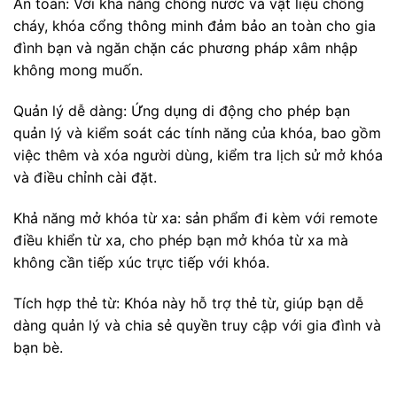
An toàn: Với khả năng chống nước và vật liệu chống
cháy, khóa cổng thông minh đảm bảo an toàn cho gia
đình bạn và ngăn chặn các phương pháp xâm nhập
không mong muốn.
Quản lý dễ dàng: Ứng dụng di động cho phép bạn
quản lý và kiểm soát các tính năng của khóa, bao gồm
việc thêm và xóa người dùng, kiểm tra lịch sử mở khóa
và điều chỉnh cài đặt.
Khả năng mở khóa từ xa: sản phẩm đi kèm với remote
điều khiển từ xa, cho phép bạn mở khóa từ xa mà
không cần tiếp xúc trực tiếp với khóa.
Tích hợp thẻ từ: Khóa này hỗ trợ thẻ từ, giúp bạn dễ
dàng quản lý và chia sẻ quyền truy cập với gia đình và
bạn bè.