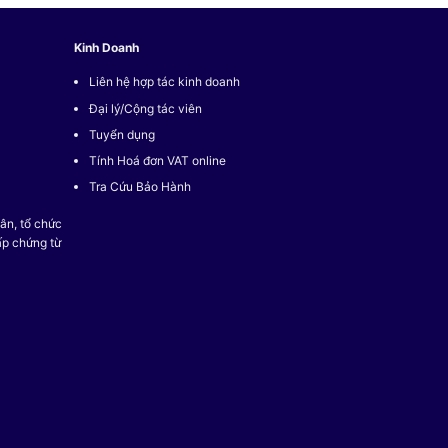
Kinh Doanh
Liên hệ hợp tác kinh doanh
Đại lý/Cộng tác viên
Tuyển dụng
Tính Hoá đơn VAT online
Tra Cứu Bảo Hành
ân, tổ chức
ấp chứng từ