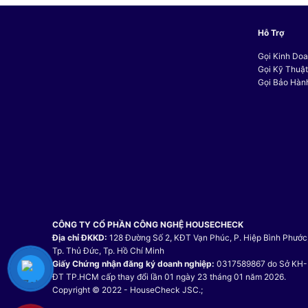
19.071.200 VND.
Hỗ Trợ
Gọi Kinh Doa
Gọi Kỹ Thuậ
Gọi Bảo Hàn
CÔNG TY CỔ PHẦN CÔNG NGHỆ HOUSECHECK
Địa chỉ ĐKKD:
128 Đường Số 2, KĐT Vạn Phúc, P. Hiệp Bình Phước
Tp. Thủ Đức, Tp. Hồ Chí Minh
Giấy Chứng nhận đăng ký doanh nghiệp:
0317589867 do Sở KH-
ĐT TP.HCM cấp thay đổi lần 01 ngày 23 tháng 01 năm 2026.
Copyright © 2022 - HouseCheck JSC.;