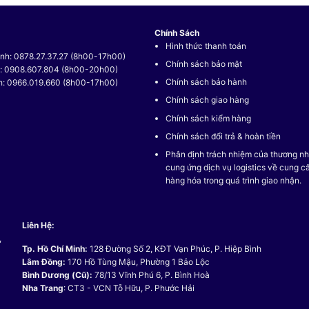
Chính Sách
Hình thức thanh toán
nh: 0878.27.37.27 (8h00-17h00)
Chính sách bảo mật
t: 0908.607.804 (8h00-20h00)
Chính sách bảo hành
h: 0966.019.660 (8h00-17h00)
Chính sách giao hàng
Chính sách kiểm hàng
Chính sách đổi trả & hoàn tiền
Phân định trách nhiệm của thương nh
cung ứng dịch vụ logistics về cung c
hàng hóa trong quá trình giao nhận.
Liên Hệ:
,
Tp. Hồ Chí Minh:
128 Đường Số 2, KĐT Vạn Phúc, P. Hiệp Bình
Lâm Đồng:
170 Hồ Tùng Mậu, Phường 1 Bảo Lộc
Bình Dương (Cũ):
78/13 Vĩnh Phú 6, P. Bình Hoà
Nha Trang
: CT3 - VCN Tỗ Hữu, P. Phước Hải