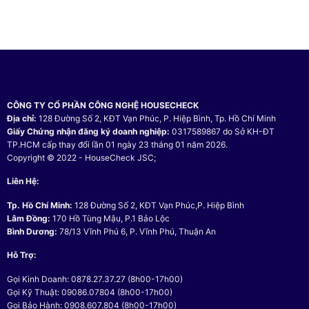
CÔNG TY CỔ PHẦN CÔNG NGHỆ HOUSECHECK
Địa chỉ:
128 Đường Số 2, KĐT Vạn Phúc, P. Hiệp Bình, Tp. Hồ Chí Minh
Giấy Chứng nhận đăng ký doanh nghiệp:
0317589867 do Sở KH-ĐT
TP.HCM cấp thay đổi lần 01 ngày 23 tháng 01 năm 2026.
Copyright © 2022 - HouseCheck JSC;
Liên Hệ:
Tp. Hồ Chí Minh:
128 Đường Số 2, KĐT Vạn Phúc,P. Hiệp Bình
Lâm Đồng:
170 Hồ Tùng Mậu, P.1 Bảo Lộc
Bình Dương:
78/13 Vĩnh Phú 6, P. Vĩnh Phú, Thuận An
Hỗ Trợ:
Gọi Kinh Doanh: 0878.27.37.27 (8h00-17h00)
Gọi Kỹ Thuật: 09086.07804 (8h00-17h00)
Gọi Bảo Hành: 0908.607.804 (8h00-17h00)