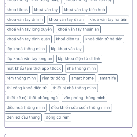
khoá ttlock
khoá vân tay
khoá vân tay biên hoà
khoá vân tay di linh
khoá vân tay dĩ an
khoá vân tay hà tiên
khoá vân tay long xuyên
khoá vân tay thuận an
khoá vân tay định quán
khoá điện tử
khoá điện tử hà tiên
lắp khoá thông minh
lắp khoá vân tay
lắp khoá vân tay long an
lắp khoá điện tử di linh
mật khẩu tạm thời app ttlock
nhà thông minh
rèm thông minh
rèm tự động
smart home
smartlife
thi công khoá điện tử
thiết bị nhà thông minh
thiết kế nội thất phòng ngủ
văn phòng thông minh
điều hoà thông minh
điều khiển cửa cuốn thông minh
đèn led cầu thang
động cơ rèm