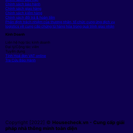
Chính sách bảo hành
Chính sách giao hàng
Chính sách kiểm hàng
Chính sách đổi trả & hoàn tiền
Phân định trách nhiệm của thương nhân, tổ chức cung ứng dịch vụ
logistics về cung cấp chứng từ hàng hóa trong quá trình giao nhận
Kinh Doanh
Liên hệ hợp tác kinh doanh
Đại lý/Cộng tác viên
Tuyển dụng
Tính Hoá đơn VAT online
Tra Cứu Bảo Hành
Copyright [2022] ©
Housecheck.vn - Cung cấp giải
pháp nhà thông minh toàn diện