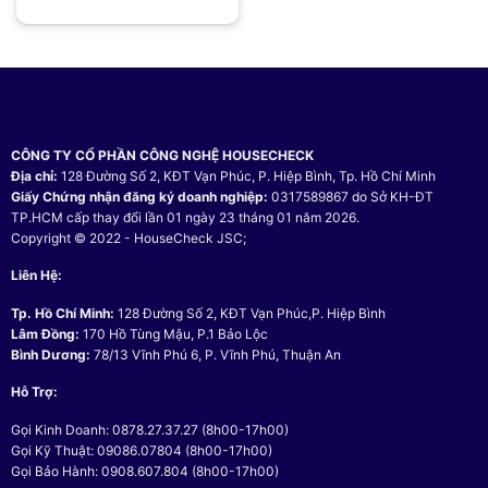
CÔNG TY CỔ PHẦN CÔNG NGHỆ HOUSECHECK
Địa chỉ:
128 Đường Số 2, KĐT Vạn Phúc, P. Hiệp Bình, Tp. Hồ Chí Minh
Giấy Chứng nhận đăng ký doanh nghiệp:
0317589867 do Sở KH-ĐT
TP.HCM cấp thay đổi lần 01 ngày 23 tháng 01 năm 2026.
Copyright © 2022 - HouseCheck JSC;
Liên Hệ:
Tp. Hồ Chí Minh:
128 Đường Số 2, KĐT Vạn Phúc,P. Hiệp Bình
Lâm Đồng:
170 Hồ Tùng Mậu, P.1 Bảo Lộc
Bình Dương:
78/13 Vĩnh Phú 6, P. Vĩnh Phú, Thuận An
Hỗ Trợ:
Gọi Kinh Doanh: 0878.27.37.27 (8h00-17h00)
Gọi Kỹ Thuật: 09086.07804 (8h00-17h00)
Gọi Bảo Hành: 0908.607.804 (8h00-17h00)