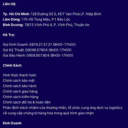
Liên Hệ:
Tp. Hồ Chí Minh:
128 Đường Số 2, KĐT Vạn Phúc,P. Hiệp Bình
Lâm Đồng:
170 Hồ Tùng Mậu, P.1 Bảo Lộc
Bình Dương:
78/13 Vĩnh Phú 6, P. Vĩnh Phú, Thuận An
Hỗ Trợ:
Gọi Kinh Doanh: 0878.27.37.27 (8h00-17h00)
Gọi Kỹ Thuật: 09086.07804 (8h00-17h00)
Gọi Bảo Hành: 0908.607.804 (8h00-17h00)
Chính Sách
Hình thức thanh toán
Chính sách bảo mật
Chính sách bảo hành
Chính sách giao hàng
Chính sách kiểm hàng
Chính sách đổi trả & hoàn tiền
Phân định trách nhiệm của thương nhân, tổ chức cung ứng dịch vụ logistics
về cung cấp chứng từ hàng hóa trong quá trình giao nhận
Kinh Doanh