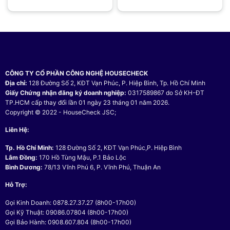
CÔNG TY CỔ PHẦN CÔNG NGHỆ HOUSECHECK
Địa chỉ:
128 Đường Số 2, KĐT Vạn Phúc, P. Hiệp Bình, Tp. Hồ Chí Minh
Giấy Chứng nhận đăng ký doanh nghiệp:
0317589867 do Sở KH-ĐT
TP.HCM cấp thay đổi lần 01 ngày 23 tháng 01 năm 2026.
Copyright © 2022 - HouseCheck JSC;
Liên Hệ:
Tp. Hồ Chí Minh:
128 Đường Số 2, KĐT Vạn Phúc,P. Hiệp Bình
Lâm Đồng:
170 Hồ Tùng Mậu, P.1 Bảo Lộc
Bình Dương:
78/13 Vĩnh Phú 6, P. Vĩnh Phú, Thuận An
Hỗ Trợ:
Gọi Kinh Doanh: 0878.27.37.27 (8h00-17h00)
Gọi Kỹ Thuật: 09086.07804 (8h00-17h00)
Gọi Bảo Hành: 0908.607.804 (8h00-17h00)