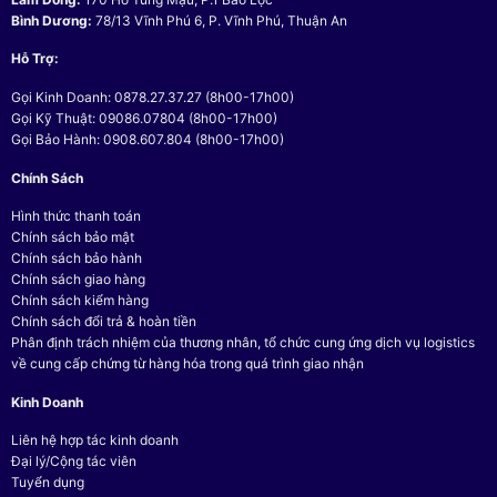
Bình Dương:
78/13 Vĩnh Phú 6, P. Vĩnh Phú, Thuận An
Hỗ Trợ:
Gọi Kinh Doanh: 0878.27.37.27 (8h00-17h00)
Gọi Kỹ Thuật: 09086.07804 (8h00-17h00)
Gọi Bảo Hành: 0908.607.804 (8h00-17h00)
Chính Sách
Hình thức thanh toán
Chính sách bảo mật
Chính sách bảo hành
Chính sách giao hàng
Chính sách kiểm hàng
Chính sách đổi trả & hoàn tiền
Phân định trách nhiệm của thương nhân, tổ chức cung ứng dịch vụ logistics
về cung cấp chứng từ hàng hóa trong quá trình giao nhận
Kinh Doanh
Liên hệ hợp tác kinh doanh
Đại lý/Cộng tác viên
Tuyển dụng