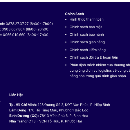
Chính Sách
Hình thức thanh toán
nh: 0878.27.37.27 (8h00-17h00)
Chính sách bảo mật
t: 0908.607.804 (8h00-20h00)
Chính sách bảo hành
h: 0966.019.660 (8h00-17h00)
Chính sách giao hàng
Chính sách kiểm hàng
Chính sách đổi trả & hoàn tiền
Phân định trách nhiệm của thương nh
cung ứng dịch vụ logistics về cung c
hàng hóa trong quá trình giao nhận.
Liên Hệ:
,
Tp. Hồ Chí Minh:
128 Đường Số 2, KĐT Vạn Phúc, P. Hiệp Bình
Lâm Đồng:
170 Hồ Tùng Mậu, Phường 1 Bảo Lộc
Bình Dương (Cũ):
78/13 Vĩnh Phú 6, P. Bình Hoà
Nha Trang
: CT3 - VCN Tỗ Hữu, P. Phước Hải