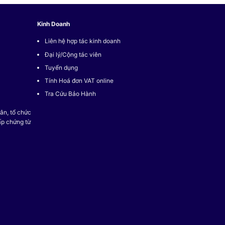
Kinh Doanh
Liên hệ hợp tác kinh doanh
Đại lý/Cộng tác viên
Tuyển dụng
Tính Hoá đơn VAT online
Tra Cứu Bảo Hành
ân, tổ chức
ấp chứng từ