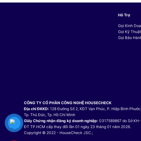
19.071.200 VND.
Hỗ Trợ
Gọi Kinh Doa
Gọi Kỹ Thuậ
Gọi Bảo Hàn
CÔNG TY CỔ PHẦN CÔNG NGHỆ HOUSECHECK
Địa chỉ ĐKKD:
128 Đường Số 2, KĐT Vạn Phúc, P. Hiệp Bình Phước
Tp. Thủ Đức, Tp. Hồ Chí Minh
Giấy Chứng nhận đăng ký doanh nghiệp:
0317589867 do Sở KH-
ĐT TP.HCM cấp thay đổi lần 01 ngày 23 tháng 01 năm 2026.
Copyright © 2022 - HouseCheck JSC.;