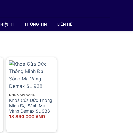
THÔNG TIN
LIÊN HỆ
HIỆU
KHOÁ MẠ VÀNG
Khoá Cửa Đức Thông
Minh Đại Sảnh Mạ
Vàng Demax SL 938
18.890.000
VND
450.000 VND.