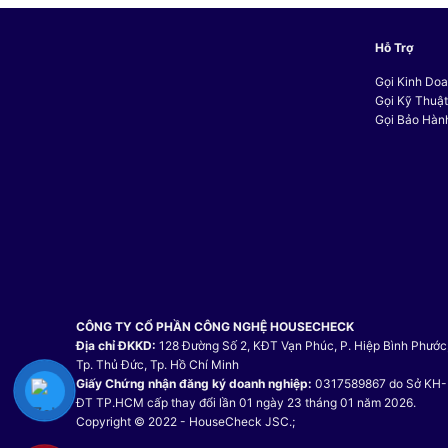
19.071.200 VND.
Hỗ Trợ
Gọi Kinh Doa
Gọi Kỹ Thuậ
Gọi Bảo Hàn
CÔNG TY CỔ PHẦN CÔNG NGHỆ HOUSECHECK
Địa chỉ ĐKKD:
128 Đường Số 2, KĐT Vạn Phúc, P. Hiệp Bình Phước
Tp. Thủ Đức, Tp. Hồ Chí Minh
Giấy Chứng nhận đăng ký doanh nghiệp:
0317589867 do Sở KH-
ĐT TP.HCM cấp thay đổi lần 01 ngày 23 tháng 01 năm 2026.
Copyright © 2022 - HouseCheck JSC.;