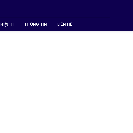
THÔNG TIN
LIÊN HỆ
HIỆU