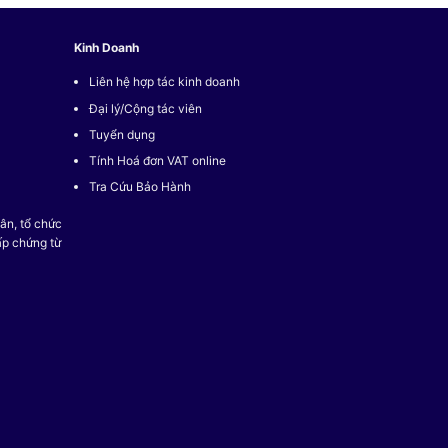
Kinh Doanh
Liên hệ hợp tác kinh doanh
Đại lý/Cộng tác viên
Tuyển dụng
Tính Hoá đơn VAT online
Tra Cứu Bảo Hành
ân, tổ chức
ấp chứng từ