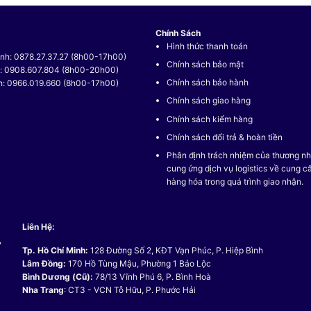
Chính Sách
Hình thức thanh toán
nh: 0878.27.37.27 (8h00-17h00)
Chính sách bảo mật
t: 0908.607.804 (8h00-20h00)
Chính sách bảo hành
h: 0966.019.660 (8h00-17h00)
Chính sách giao hàng
Chính sách kiểm hàng
Chính sách đổi trả & hoàn tiền
Phân định trách nhiệm của thương nh
cung ứng dịch vụ logistics về cung c
hàng hóa trong quá trình giao nhận.
Liên Hệ:
,
Tp. Hồ Chí Minh:
128 Đường Số 2, KĐT Vạn Phúc, P. Hiệp Bình
Lâm Đồng:
170 Hồ Tùng Mậu, Phường 1 Bảo Lộc
Bình Dương (Cũ):
78/13 Vĩnh Phú 6, P. Bình Hoà
Nha Trang
: CT3 - VCN Tỗ Hữu, P. Phước Hải