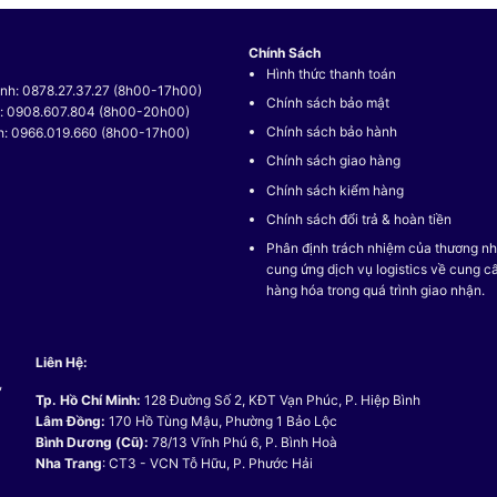
Chính Sách
Hình thức thanh toán
nh: 0878.27.37.27 (8h00-17h00)
Chính sách bảo mật
t: 0908.607.804 (8h00-20h00)
Chính sách bảo hành
h: 0966.019.660 (8h00-17h00)
Chính sách giao hàng
Chính sách kiểm hàng
Chính sách đổi trả & hoàn tiền
Phân định trách nhiệm của thương nh
cung ứng dịch vụ logistics về cung c
hàng hóa trong quá trình giao nhận.
Liên Hệ:
,
Tp. Hồ Chí Minh:
128 Đường Số 2, KĐT Vạn Phúc, P. Hiệp Bình
Lâm Đồng:
170 Hồ Tùng Mậu, Phường 1 Bảo Lộc
Bình Dương (Cũ):
78/13 Vĩnh Phú 6, P. Bình Hoà
Nha Trang
: CT3 - VCN Tỗ Hữu, P. Phước Hải