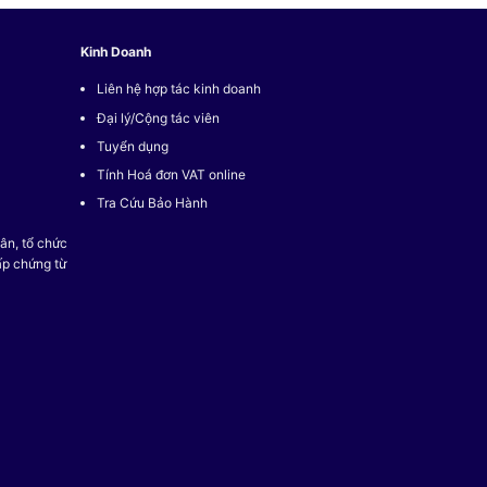
Kinh Doanh
Liên hệ hợp tác kinh doanh
Đại lý/Cộng tác viên
Tuyển dụng
Tính Hoá đơn VAT online
Tra Cứu Bảo Hành
ân, tổ chức
ấp chứng từ