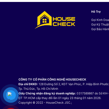
19.071.200 VND.
Hỗ Trợ
Gọi Kinh Doa
Gọi Kỹ Thuậ
Gọi Bảo Hàn
CÔNG TY CỔ PHẦN CÔNG NGHỆ HOUSECHECK
Địa chỉ ĐKKD:
128 Đường Số 2, KĐT Vạn Phúc, P. Hiệp Bình Phước
Tp. Thủ Đức, Tp. Hồ Chí Minh
Giấy Chứng nhận đăng ký doanh nghiệp:
0317589867 do Sở KH-
ĐT TP.HCM cấp thay đổi lần 01 ngày 23 tháng 01 năm 2026.
Copyright © 2022 - HouseCheck JSC.;