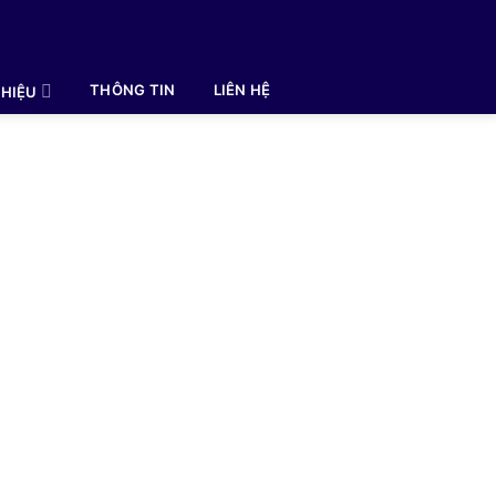
THÔNG TIN
LIÊN HỆ
HIỆU