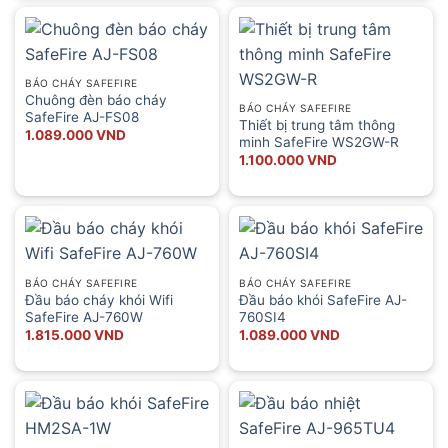
BÁO CHÁY SAFEFIRE
Chuông đèn báo cháy
BÁO CHÁY SAFEFIRE
SafeFire AJ-FS08
Thiết bị trung tâm thông
1.089.000
VND
minh SafeFire WS2GW-R
1.100.000
VND
BÁO CHÁY SAFEFIRE
BÁO CHÁY SAFEFIRE
Đầu báo cháy khói Wifi
Đầu báo khói SafeFire AJ-
SafeFire AJ-760W
760SI4
1.815.000
VND
1.089.000
VND