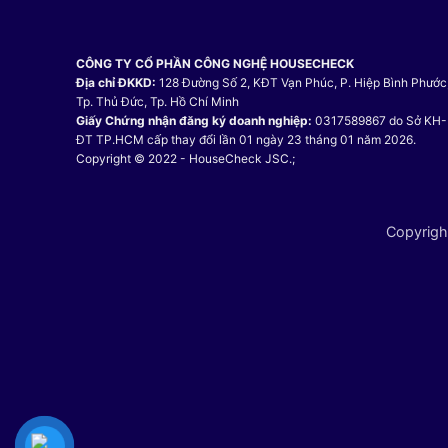
CÔNG TY CỔ PHẦN CÔNG NGHỆ HOUSECHECK
Địa chỉ ĐKKD:
128 Đường Số 2, KĐT Vạn Phúc, P. Hiệp Bình Phước
Tp. Thủ Đức, Tp. Hồ Chí Minh
Giấy Chứng nhận đăng ký doanh nghiệp:
0317589867 do Sở KH-
ĐT TP.HCM cấp thay đổi lần 01 ngày 23 tháng 01 năm 2026.
Copyright © 2022 - HouseCheck JSC.;
Copyrigh