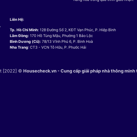
Liên Hệ:
,
Tp. Hồ Chí Minh:
128 Đường Số 2, KĐT Vạn Phúc, P. Hiệp Bình
Lâm Đồng:
170 Hồ Tùng Mậu, Phường 1 Bảo Lộc
Bình Dương (Cũ):
78/13 Vĩnh Phú 6, P. Bình Hoà
Nha Trang
: CT3 - VCN Tỗ Hữu, P. Phước Hải
t [2022] ©
Housecheck.vn - Cung cấp giải pháp nhà thông minh 