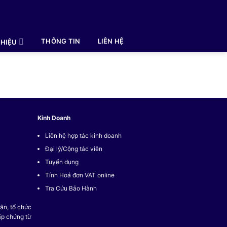
THÔNG TIN
LIÊN HỆ
HIỆU
Kinh Doanh
Liên hệ hợp tác kinh doanh
Đại lý/Cộng tác viên
Tuyển dụng
Tính Hoá đơn VAT online
Tra Cứu Bảo Hành
ân, tổ chức
ấp chứng từ