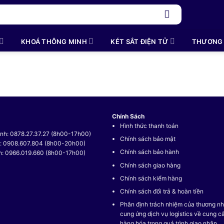
KHOÁ THÔNG MINH
KÉT SẮT ĐIỆN TỬ
THƯƠNG 
Chính Sách
Hình thức thanh toán
nh: 0878.27.37.27 (8h00-17h00)
Chính sách bảo mật
t: 0908.607.804 (8h00-20h00)
Chính sách bảo hành
h: 0966.019.660 (8h00-17h00)
Chính sách giao hàng
Chính sách kiểm hàng
Chính sách đổi trả & hoàn tiền
Phân định trách nhiệm của thương nh
cung ứng dịch vụ logistics về cung c
hàng hóa trong quá trình giao nhận.